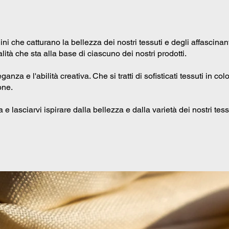
 che catturano la bellezza dei nostri tessuti e degli affascinant
alità che sta alla base di ciascuno dei nostri prodotti.
ganza e l'abilità creativa. Che si tratti di sofisticati tessuti in
one.
 e lasciarvi ispirare dalla bellezza e dalla varietà dei nostri tes