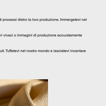
i processi dietro la loro produzione. Immergetevi nel
 colori vivaci o immagini di produzione accuratamente
suti. Tuffatevi nel nostro mondo e lasciatevi incantare